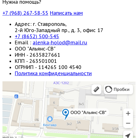
Нужна помощь?
+7 (968) 267-58-55
Написать нам
Адрес: г. Ставрополь,
2-й Юго-Западный пр., д. 3, офис 17
+7 (8652) 500-545
Email :
alenka-holod@mail.ru
ООО "Альянс-СВ"
ИНН - 2635827661
КПП - 263501001
ОГРНИП - 114265 100 4540
Политика конфиденциальности