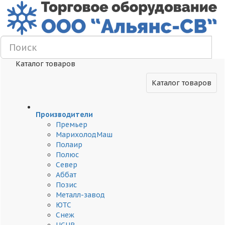
Каталог товаров
Каталог товаров
Производители
Премьер
МарихолодМаш
Полаир
Полюс
Север
Аббат
Позис
Металл-завод
ЮТС
Снеж