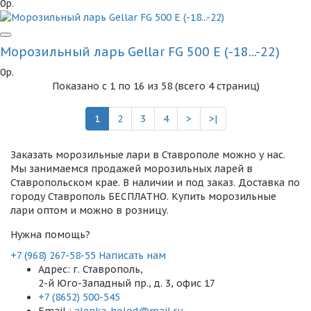
0р.
Морозильный ларь Gellar FG 500 E (-18...-22)
0р.
Показано с 1 по 16 из 58 (всего 4 страниц)
1
2
3
4
>
>|
Заказать морозильные лари в Ставрополе можно у нас.
Мы занимаемся продажей морозильных ларей в
Ставропольском крае. В наличии и под заказ. Доставка по
городу Ставрополь БЕСПЛАТНО. Купить морозильные
лари оптом и можно в розницу.
Нужна помощь?
+7 (968) 267-58-55
Написать нам
Адрес: г. Ставрополь,
2-й Юго-Западный пр., д. 3, офис 17
+7 (8652) 500-545