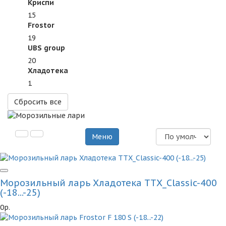
Криспи
15
Frostor
19
UBS group
20
Хладотека
1
Сбросить все
Меню
Морозильный ларь Хладотека ТТХ_Classic-400
(-18...-25)
0р.