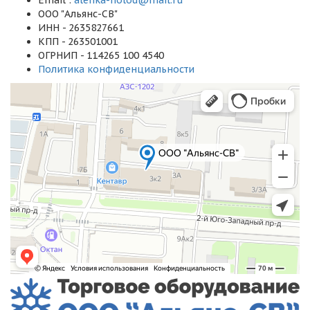
Email :
alenka-holod@mail.ru
ООО "Альянс-СВ"
ИНН - 2635827661
КПП - 263501001
ОГРНИП - 114265 100 4540
Политика конфиденциальности